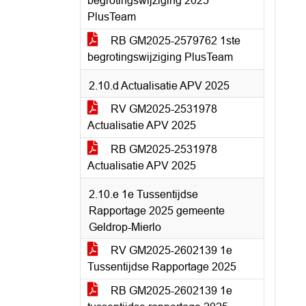
begrotingswijziging 2025
PlusTeam
RB GM2025-2579762 1ste
begrotingswijziging PlusTeam
2.10.d Actualisatie APV 2025
RV GM2025-2531978
Actualisatie APV 2025
RB GM2025-2531978
Actualisatie APV 2025
2.10.e 1e Tussentijdse
Rapportage 2025 gemeente
Geldrop-Mierlo
RV GM2025-2602139 1e
Tussentijdse Rapportage 2025
RB GM2025-2602139 1e