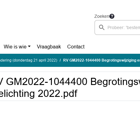
Zoeken
Wie is wie
Vraagbaak
Contact
ering (donderdag 21 april 2022)
RV GM2022-1044400 Begrotingswijziging en 
 GM2022-1044400 Begrotingswi
elichting 2022.pdf