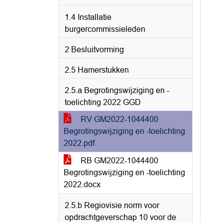
1.4 Installatie
burgercommissieleden
2 Besluitvorming
2.5 Hamerstukken
2.5.a Begrotingswijziging en -
toelichting 2022 GGD
RV GM2022-1044400
Begrotingswijziging en -toelichting
2022.pdf
RB GM2022-1044400
Begrotingswijziging en -toelichting
2022.docx
2.5.b Regiovisie norm voor
opdrachtgeverschap 10 voor de