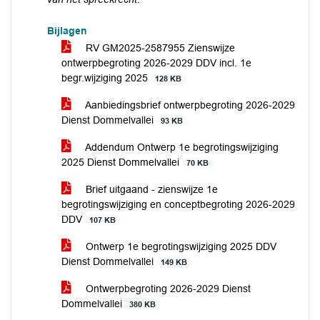
Bijlagen
RV GM2025-2587955 Zienswijze
ontwerpbegroting 2026-2029 DDV incl. 1e
begr.wijziging 2025
128 KB
Aanbiedingsbrief ontwerpbegroting 2026-2029
Dienst Dommelvallei
93 KB
Addendum Ontwerp 1e begrotingswijziging
2025 Dienst Dommelvallei
70 KB
Brief uitgaand - zienswijze 1e
begrotingswijziging en conceptbegroting 2026-2029
DDV
107 KB
Ontwerp 1e begrotingswijziging 2025 DDV
Dienst Dommelvallei
149 KB
Ontwerpbegroting 2026-2029 Dienst
Dommelvallei
380 KB