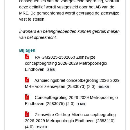
consequenties van de voorgestelde begroting, voordat
deze definitief wordt vastgesteld door het AB van de
MRE. De gemeenteraad wordt gevraagd de zienswijze
vast te stellen.
Inwoners en belanghebbenden kunnen gebruik maken
van het spreekrecht.
Bijlagen
RV GM2025-2582663 Zienswijze
conceptbegroting 2026-2029 Metropoolregio
Eindhoven
2 MB
Aanbiedingsbrief conceptbegroting 2026-2029
MRE voor zienswijzen (2583073) (2.0)
193 KB
Conceptbegroting 2026-2029 Metropoolregio
Eindhoven (2583075) (2.0)
1 MB
Zienswijze Geldrop-Mierlo conceptbegroting
2026-2029 Metropoolregio Eindhoven (2583110)
(4.0)
112 KB