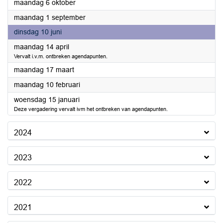
2025
maandag 6 oktober
2025
maandag 1 september
2025
dinsdag 10 juni
2025
maandag 14 april
Vervalt i.v.m. ontbreken agendapunten.
2025
maandag 17 maart
2025
maandag 10 februari
2025
woensdag 15 januari
Deze vergadering vervalt ivm het ontbreken van agendapunten.
2024
2023
2022
2021