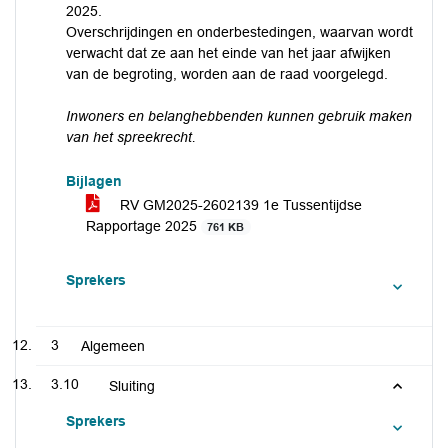
2025.
Overschrijdingen en onderbestedingen, waarvan wordt
verwacht dat ze aan het einde van het jaar afwijken
van de begroting, worden aan de raad voorgelegd.
Inwoners en belanghebbenden kunnen gebruik maken
van het spreekrecht.
Bijlagen
RV GM2025-2602139 1e Tussentijdse
Rapportage 2025
761 KB
Sprekers
3
Algemeen
3.10
Sluiting
Sprekers