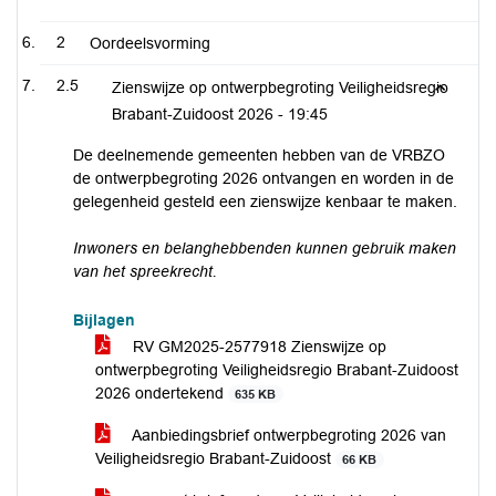
2
Oordeelsvorming
2.5
Zienswijze op ontwerpbegroting Veiligheidsregio
Brabant-Zuidoost 2026 -
19:45
De deelnemende gemeenten hebben van de VRBZO
de ontwerpbegroting 2026 ontvangen en worden in de
gelegenheid gesteld een zienswijze kenbaar te maken.
Inwoners en belanghebbenden kunnen gebruik maken
van het spreekrecht.
Bijlagen
RV GM2025-2577918 Zienswijze op
ontwerpbegroting Veiligheidsregio Brabant-Zuidoost
2026 ondertekend
635 KB
Aanbiedingsbrief ontwerpbegroting 2026 van
Veiligheidsregio Brabant-Zuidoost
66 KB