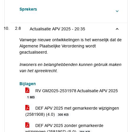
Sprekers
2.8
Actualisatie APV 2025 -
20:35
Vanwege nieuwe ontwikkelingen is het wenselijk dat de
Algemene Plaatselijke Verordening wordt
geactualiseerd.
Inwoners en belanghebbenden kunnen gebruik maken
van het spreekrecht.
Bijlagen
RV GM2025-2531978 Actualisatie APV 2025
1 MB
DEF APV 2025 met gemarkeerde wijzigingen
(2581908) (4.0)
300 KB
DEF APV 2025 zonder gemarkeerde
wijzigingen (2581907) (5.0)