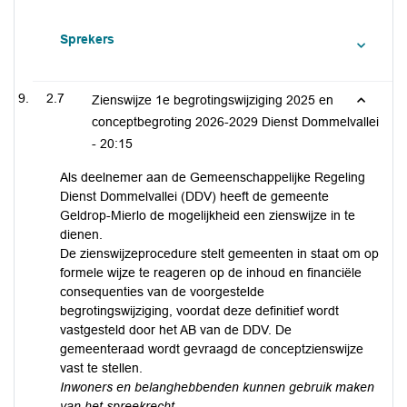
Sprekers
2.7
Zienswijze 1e begrotingswijziging 2025 en
conceptbegroting 2026-2029 Dienst Dommelvallei
-
20:15
Als deelnemer aan de Gemeenschappelijke Regeling
Dienst Dommelvallei (DDV) heeft de gemeente
Geldrop-Mierlo de mogelijkheid een zienswijze in te
dienen.
De zienswijzeprocedure stelt gemeenten in staat om op
formele wijze te reageren op de inhoud en financiële
consequenties van de voorgestelde
begrotingswijziging, voordat deze definitief wordt
vastgesteld door het AB van de DDV. De
gemeenteraad wordt gevraagd de conceptzienswijze
vast te stellen.
Inwoners en belanghebbenden kunnen gebruik maken
van het spreekrecht.