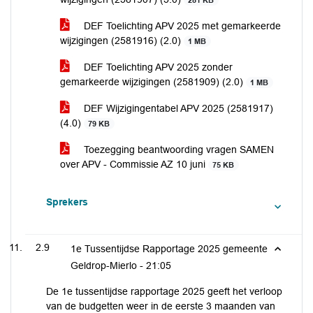
281 KB
DEF Toelichting APV 2025 met gemarkeerde
wijzigingen (2581916) (2.0)
1 MB
DEF Toelichting APV 2025 zonder
gemarkeerde wijzigingen (2581909) (2.0)
1 MB
DEF Wijzigingentabel APV 2025 (2581917)
(4.0)
79 KB
Toezegging beantwoording vragen SAMEN
over APV - Commissie AZ 10 juni
75 KB
Sprekers
2.9
1e Tussentijdse Rapportage 2025 gemeente
Geldrop-Mierlo -
21:05
De 1e tussentijdse rapportage 2025 geeft het verloop
van de budgetten weer in de eerste 3 maanden van