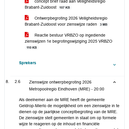
concept brief raad aan Veiligheidsregio
Brabant-Zuidoost
107 KB
Ontwerpbegroting 2026 Veiligheidsregio
Brabant-Zuidoost voor zienswijze raden
3 MB
Reactie bestuur VRBZO op ingediende
zienswijzen 1e begrotingswijziging 2025 VRBZO
110 KB
Sprekers
2.6
Zienswijze ontwerpbegroting 2026
Metropoolregio Eindhoven (MRE) -
20:00
Als deelnemer aan de MRE heeft de gemeente
Geldrop-Mierlo de mogelijkheid om een zienswijze in te
dienen op de jaarlijkse conceptbegroting van de MRE.
De zienswijze stelt gemeenten in staat om op formele
wijze te reageren op de inhoud en financiële