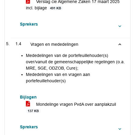
Verslag cie Algemene Zaken 17 maart 2025
incl. bijlage
491 KB
Sprekers
1.4
Vragen en mededelingen
Mededelingen van de portefeuillehouder(s)
over/vanuit de gemeenschappelijke regelingen (o.a.
MRE, SGE, ODZOB, Cure);
Mededelingen van en vragen aan
portefeuillehouder(s)
Bijlagen
Mondelinge vragen PvdA over aanplakzuil
137 KB
Sprekers